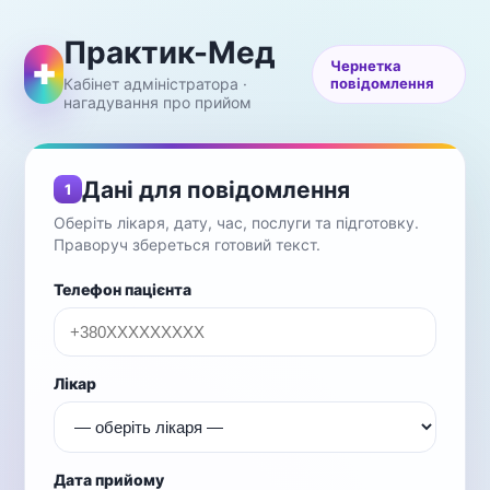
Практик-Мед
Чернетка
✚
Кабінет адміністратора ·
повідомлення
нагадування про прийом
Дані для повідомлення
1
Оберіть лікаря, дату, час, послуги та підготовку.
Праворуч збереться готовий текст.
Телефон пацієнта
Лікар
Дата прийому