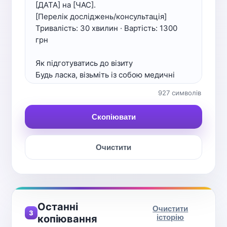
927 символів
Скопіювати
Очистити
Останні
Очистити
3
копіювання
історію