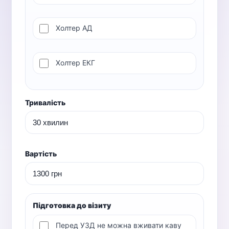
Холтер АД
Холтер ЕКГ
Тривалість
Вартість
Підготовка до візиту
Перед УЗД не можна вживати каву