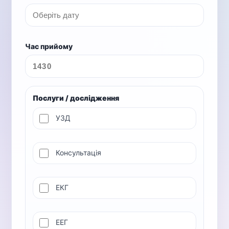
Час прийому
Послуги / дослідження
УЗД
Консультація
ЕКГ
ЕЕГ